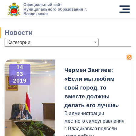
Официальный сайт
муниципального образования г.
Владикавказ
Новости
Категории:
14
Чермен Зангиев:
03
«Если мы любим
2019
свой город, то
вместе должны
делать его лучше»
В администрации
местного самоуправления
г. Владикавказ подвели