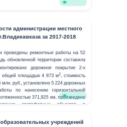
ности администрации местного
.Владикавказа за 2017-2018
ли проведены ремонтные работы на 52
дь обновленной территории составила
монтировано дорожное покрытие 2-х
2
й общей площадью 4 873 м
, стоимость
4 млн. руб., установлено 5 224 дорожных
аботы по нанесению горизонтальной
отяженностью 371,925 км, произведено
уживание светофорных объектов в
а также заявочный ремонт светофорных
 510 ед.
 образовательных учреждений