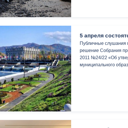
ный контроль
Выборы 2026
5 апреля состоя
Публичные слушания п
решение Собрания пр
2011 №24/22 «Об утв
муниципального образ