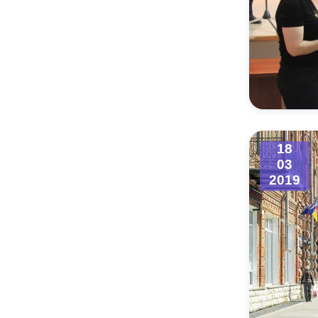
18
03
2019