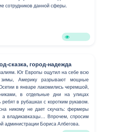
ие сотрудников данной сферы.
од-сказка, город-надежда
малиям. Юг Европы ощутил на себе всю
й зимы, Америку разрывают мощные
Осетии в январе лакомились черемшой,
никами, в отдельные дни на улицах
 ребят в рубашках с коротким рукавом.
на никому не дает скучать: фермеры
й, а владикавказцы… Впрочем, спросим
кой администрации Бориса Албегова.