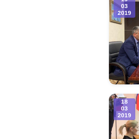
03
2019
18
03
2019