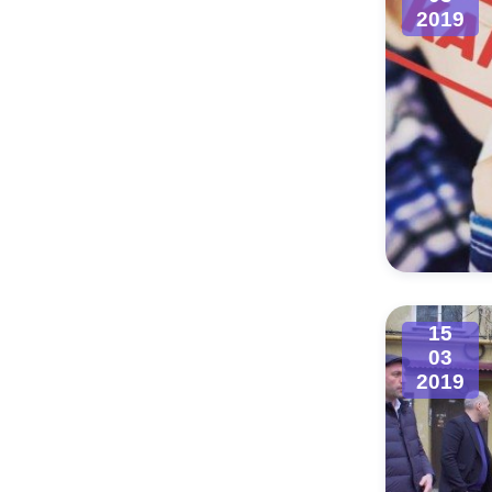
2019
15
03
2019