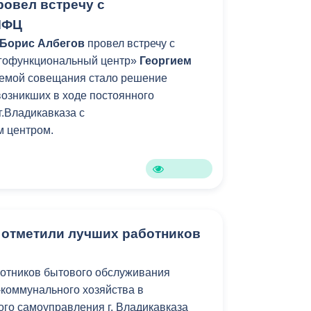
ровел встречу с
МФЦ
Борис Албегов
провел встречу с
гофункциональный центр»
Георгием
емой совещания стало решение
возникших в ходе постоянного
.Владикавказа с
 центром.
 отметили лучших работников
ботников
бытового обслуживания
коммунального хозяйства в
го самоуправления г. Владикавказа