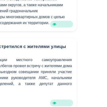
тами округов, а также начальниками
ений градоначальник
оры многоквартирных домов с целью
 содержания их территории.
стретился с жителями улицы
ации местного самоуправления
лбегов провел встречу с жителями дома
выездном совещании приняли участие
тники руководителя АМС, начальники
зделений, а также депутат данного