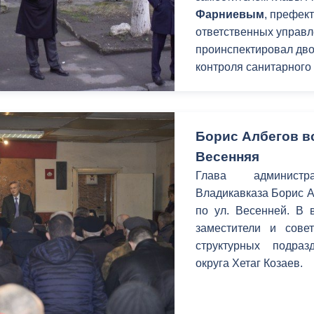
Фарниевым
, префек
ответственных управл
проинспектировал дв
контроля санитарного
Борис Албегов в
Весенняя
Глава администр
Владикавказа Борис А
по ул. Весенней. В 
заместители и сове
структурных подра
округа Хетаг Козаев.