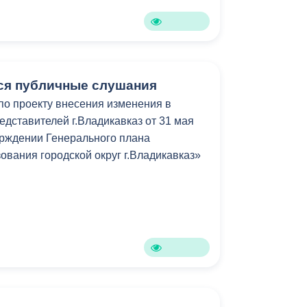
Бесплатная юридическая помощь
тся публичные слушания
о проекту внесения изменения в
едставителей г.Владикавказ
от 31 мая
ерждении Генерального плана
ования городской округ г.Владикавказ»