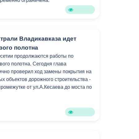
временно ограничена.
Бесплатная юридическая помощь
страли Владикавказа идет
вого полотна
Осетии продолжаются работы по
ого полотна. Сегодня глава
ично проверил ход замены покрытия на
ых объектов дорожного строительства -
ромежутке от ул.А.Кесаева до моста по