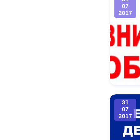
07
2017
31
07
2017