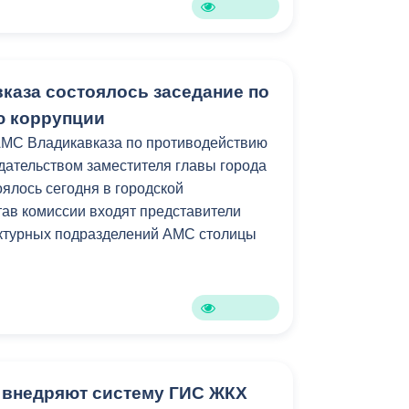
вказа состоялось заседание по
ю коррупции
АМС Владикавказа по противодействию
дательством заместителя главы города
ялось сегодня в городской
тав комиссии входят представители
уктурных подразделений АМС столицы
 внедряют систему ГИС ЖКХ