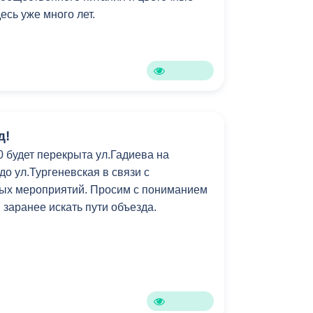
есь уже много лет.
д!
00 будет перекрыта ул.Гадиева на
до ул.Тургеневская в связи с
ых мероприятий. Просим с пониманием
и заранее искать пути объезда.