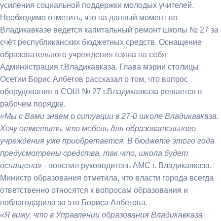
усиления социальной поддержки молодых учителей.
Необходимо отметить, что на данный момент во
Владикавказе ведется капитальный ремонт школы № 27 за
счёт республиканских бюджетных средств. Оснащение
образовательного учреждения взяла на себя
Администрация г.Владикавказа. Глава мэрии столицы
Осетии Борис Албегов рассказал о том, что вопрос
оборудования в СОШ № 27 г.Владикавказа решается в
рабочем порядке.
«Мы с Вами знаем о ситуации в 27-й школе Владикавказа.
Хочу отметить, что мебель для образовательного
учреждения уже приобретается. В бюджете этого года
предусмотрены средства, так что, школа будет
оснащена»
- пояснил руководитель АМС г. Владикавказа.
Министр образования отметила, что власти города всегда
ответственно относятся к вопросам образования и
поблагодарила за это Бориса Албегова.
«Я вижу, что в Управлении образования Владикавказа