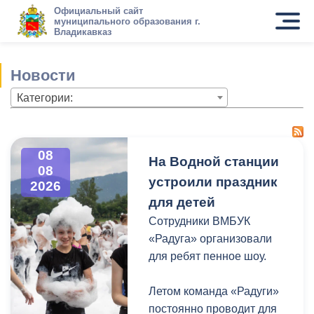
Официальный сайт
муниципального образования г.
Владикавказ
Новости
Категории:
08
На Водной станции
08
устроили праздник
2026
для детей
Сотрудники ВМБУК
«Радуга» организовали
для ребят пенное шоу.
Летом команда «Радуги»
постоянно проводит для