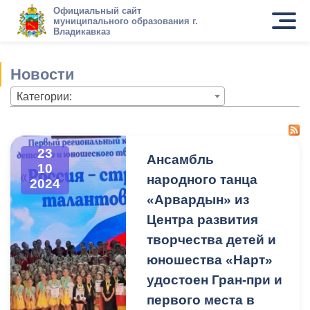
Официальный сайт
муниципального образования г.
Владикавказ
Новости
Категории:
23
Ансамбль
10
народного танца
2024
«Арвардын» из
Центра развития
творчества детей и
юношества «Нарт»
удостоен Гран-при и
первого места в