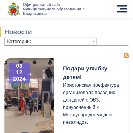
Официальный сайт
муниципального образования г.
Владикавказ
Новости
Категории:
03
Подари улыбку
12
детям!
2024
Иристонская префектура
организовала праздник
для детей с ОВЗ,
приуроченный к
Международному дню
инвалидов.