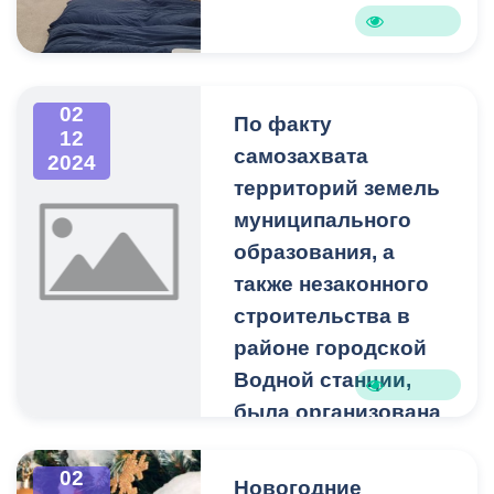
02
По факту
12
самозахвата
2024
территорий земель
муниципального
образования, а
также незаконного
строительства в
районе городской
Водной станции,
была организована
проверка
специалистами
02
Новогодние