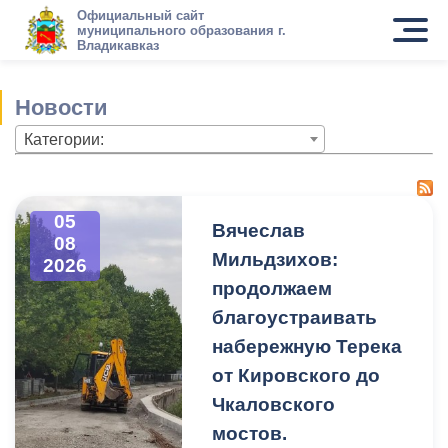
Официальный сайт
муниципального образования г.
Владикавказ
Новости
Категории:
05
Вячеслав
08
Мильдзихов:
2026
продолжаем
благоустраивать
набережную Терека
от Кировского до
Чкаловского
мостов.