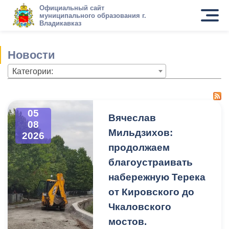
Официальный сайт
муниципального образования г.
Владикавказ
Новости
Категории:
05
Вячеслав
08
Мильдзихов:
2026
продолжаем
благоустраивать
набережную Терека
от Кировского до
Чкаловского
мостов.