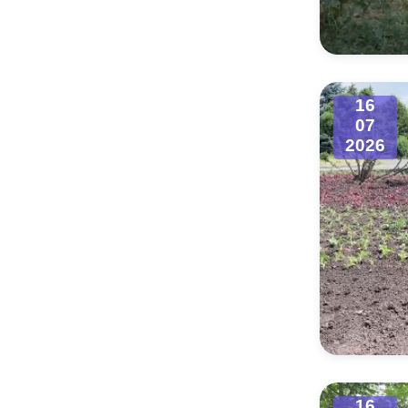
Муниципаль
16
07
2026
16