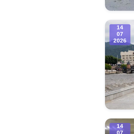
14
07
2026
14
07