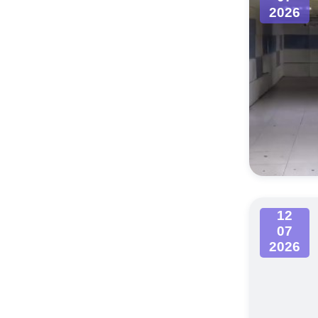
2026
12
07
2026