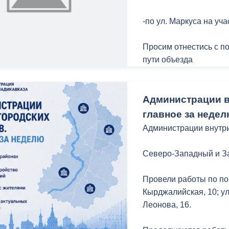
-по ул. Маркуса на уча
Просим отнестись с п
пути объезда
Администрации в
главное за неде
Администрации внутри
Северо-Западный и З
Провели работы по по
Кырджалийская, 10; ул
Леонова, 16.