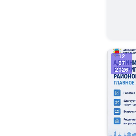
12
07
2026