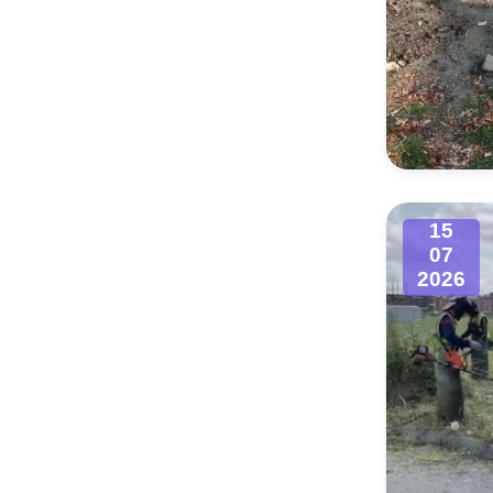
15
07
2026