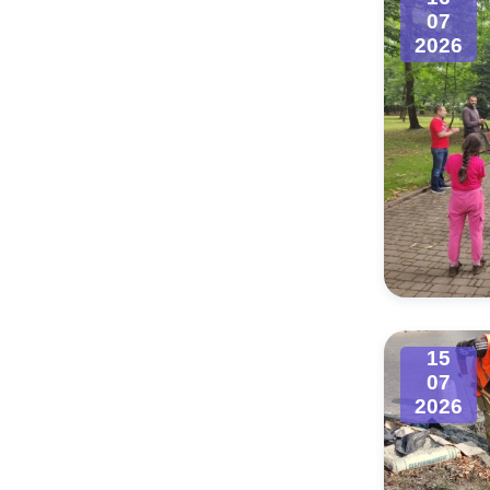
07
2026
15
07
2026