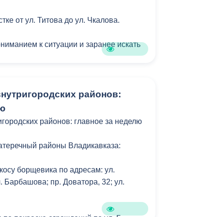
стке от ул. Титова до ул. Чкалова.
ониманием к ситуации и заранее искать
нутригородских районов:
лю
городских районов: главное за неделю
атеречный районы Владикавказа:
косу борщевика по адресам: ул.
. Барбашова; пр. Доватора, 32; ул.