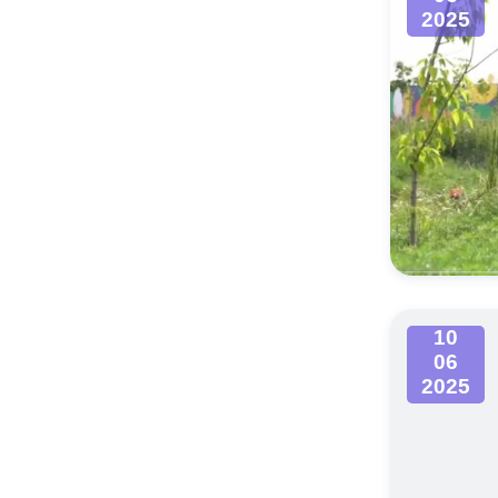
2025
10
06
2025