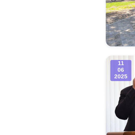
11
06
2025