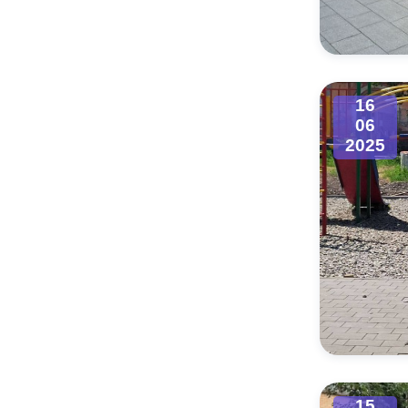
Муниципаль
16
06
2025
15