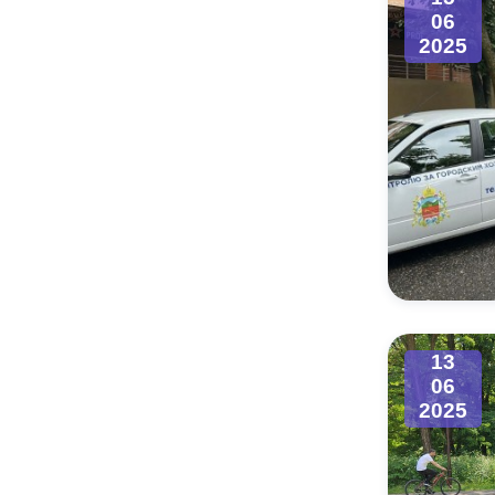
06
2025
13
06
2025