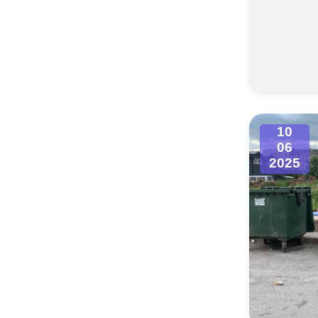
10
06
2025