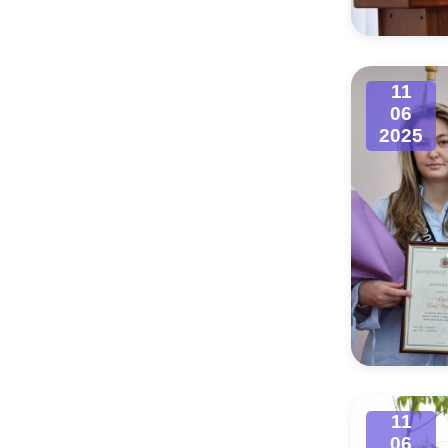
11
06
2025
11
06