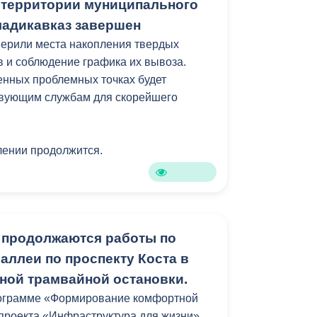
 территории муниципального
ладикавказ завершен
верили места накопления твердых
 и соблюдение графика их вывоза.
нных проблемных точках будет
твующим службам для скорейшего
лении продолжится.
 продолжаются работы по
аллеи по проспекту Коста в
ной трамвайной остановки.
рограмме «Формирование комфортной
проекта «Инфраструктура для жизни».