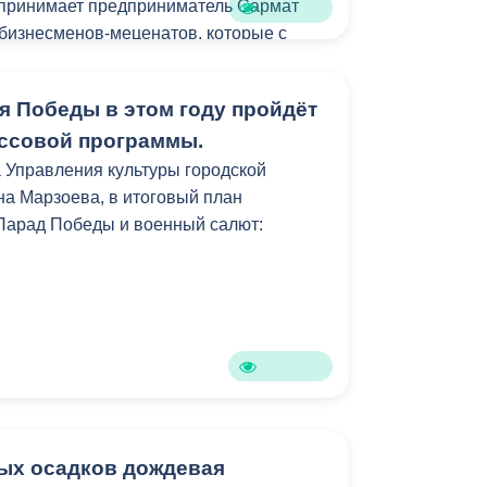
 принимает предприниматель Сармат
 бизнесменов-меценатов, которые с
роду быть лучше, комфортнее, уютнее.
я Победы в этом году пройдёт
ассовой программы.
 Управления культуры городской
а Марзоева, в итоговый план
Парад Победы и военный салют:
ых осадков дождевая