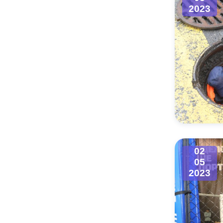
2023
02
05
2023