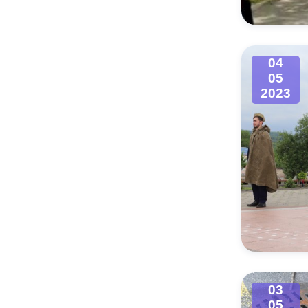
04
05
2023
03
05