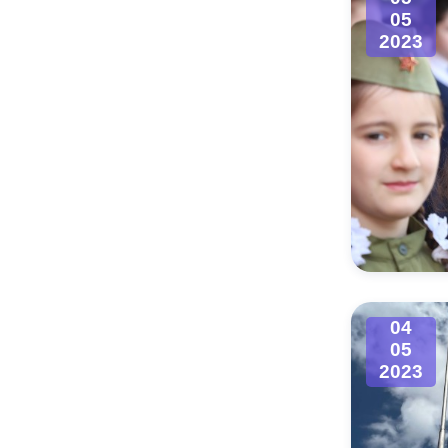
05
2023
04
05
2023