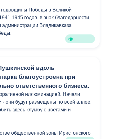
й годовщины Победы в Великой
941-1945 годов, в знак благодарности
м администрации Владикавказа
беды.
Пушкинской вдоль
парка благоустроена при
льно ответственного бизнеса.
коративной иллюминацией. Начали
 - они будут размещены по всей аллее.
бить здесь клумбу с цветами и
йстве общественной зоны Иристонского