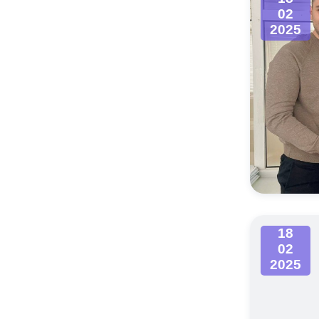
02
2025
18
02
2025