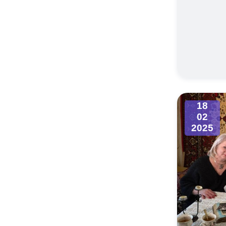
18
02
2025