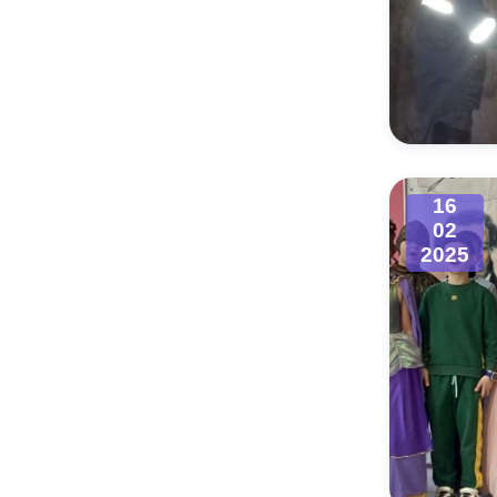
16
02
2025