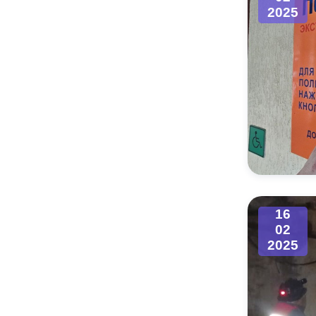
2025
16
02
2025