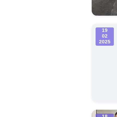
Муниципаль
19
02
2025
18