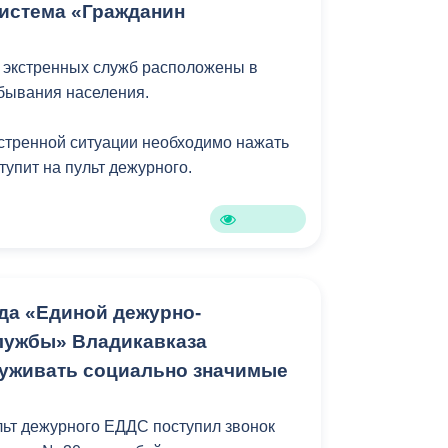
истема «Гражданин
 экстренных служб расположены в
бывания населения.
стренной ситуации необходимо нажать
ступит на пульт дежурного.
да «Единой дежурно-
лужбы» Владикавказа
уживать социально значимые
ульт дежурного ЕДДС поступил звонок