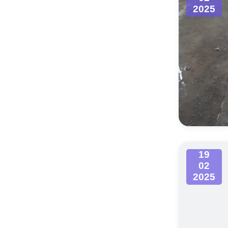
2025
19
02
2025