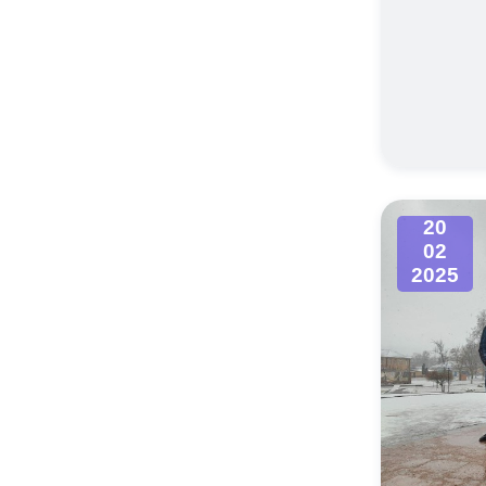
20
02
2025