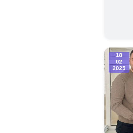
18
02
2025