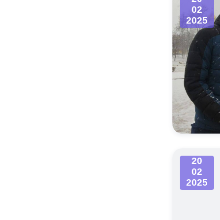
02
2025
20
02
2025