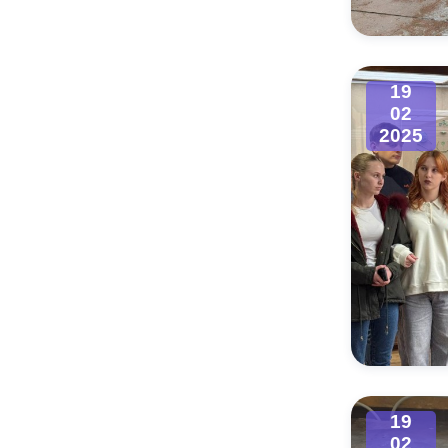
19
02
2025
19
02