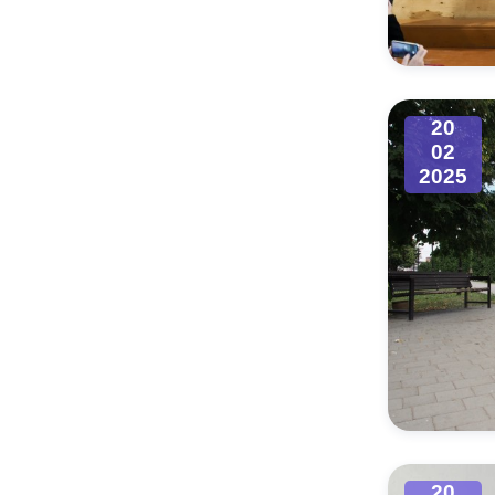
Муниципаль
20
02
2025
20