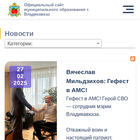
Официальный сайт
муниципального образования г.
Владикавказ
Новости
Категории:
27
Вячеслав
02
Мильдзихов: Гефест
2025
в АМС!
Гефест в АМС! Герой СВО
— сотрудник мэрии
Владикавказа.
Отважный воин и
настоящий патриот.