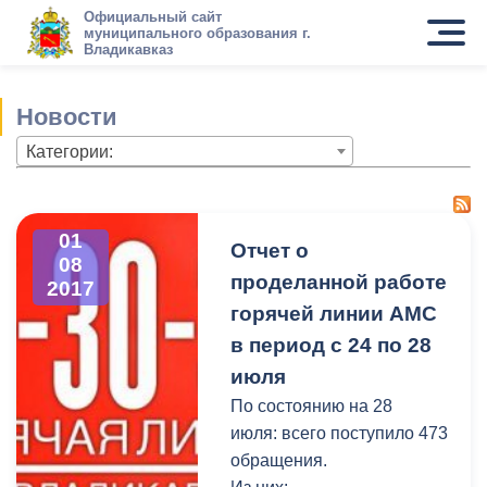
Официальный сайт
муниципального образования г.
Владикавказ
Новости
Категории:
01
Отчет о
08
проделанной работе
2017
горячей линии АМС
в период с 24 по 28
июля
По состоянию на 28
июля: всего поступило 473
обращения.