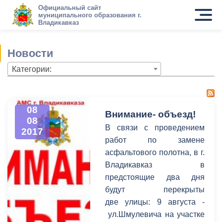
Официальный сайт
муниципального образования г.
Владикавказ
Новости
Категории:
08
Внимание- объезд!
08
В связи с проведением
2017
работ по замене
асфальтового полотна, в г.
Владикавказ в
предстоящие два дня
будут перекрыты
две улицы: 9 августа -
ул.Шмулевича на участке