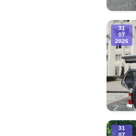
31
07
2026
31
07