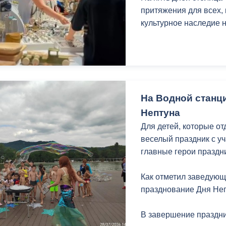
притяжения для всех, 
культурное наследие 
На Водной станц
Нептуна
Для детей, которые о
веселый праздник с у
главные герои праздни
Как отметил заведующ
празднование Дня Неп
В завершение праздни