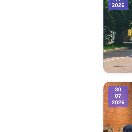
2026
30
07
2026