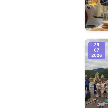
29
07
2026