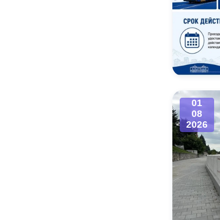
01
08
2026