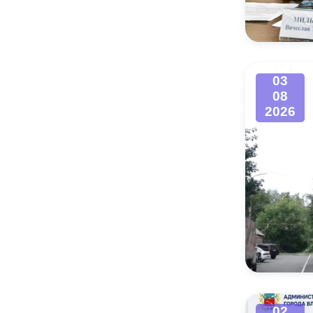
Муниципаль
03
08
2026
02