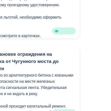
ому проездному удостоверению.
я льготой, необходимо оформить
 смотрите в карточках.
ановке ограждения на
а от Чугунного моста до
ти
 из архитектурного бетона с коваными
зопасности на месте железных
ута сигнальная лента. Убедительная
 и не кидать в реку.
ной проходит капитальный ремонт.