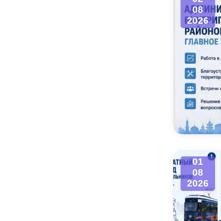
08
2026
01
08
2026