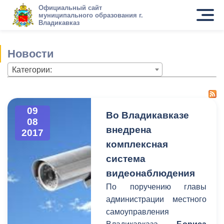
Официальный сайт
муниципального образования г.
Владикавказ
Новости
Категории:
09
Во Владикавказе
08
внедрена
2017
комплексная
система
видеонаблюдения
По поручению главы
администрации местного
самоуправления