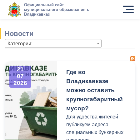
Официальный сайт
муниципального образования г.
Владикавказ
Новости
Категории:
21
Где во
07
Владикавказе
2026
можно оставить
крупногабаритный
мусор?
Для удобства жителей
публикуем адреса
специальных бункерных