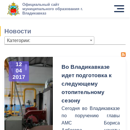
Официальный сайт
муниципального образования г.
Владикавказ
Новости
Категории:
12
Во Владикавказе
04
идет подготовка к
2017
следующему
отопительному
сезону
Сегодня во Владикавказе
по поручению главы
АМС Бориса