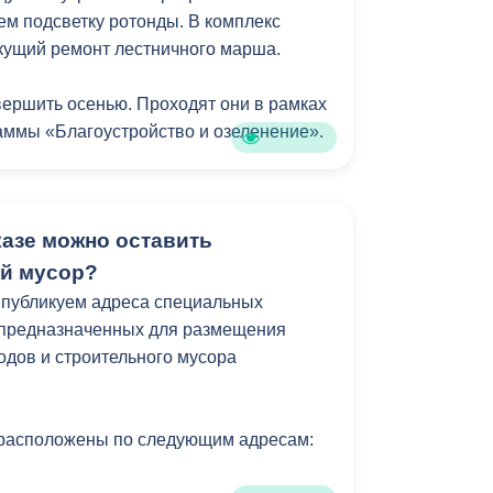
м подсветку ротонды. В комплекс
екущий ремонт лестничного марша.
ершить осенью. Проходят они в рамках
ммы «Благоустройство и озеленение».
казе можно оставить
й мусор?
 публикуем адреса специальных
 предназначенных для размещения
одов и строительного мусора
расположены по следующим адресам: