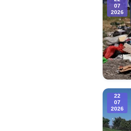
07
2026
22
07
2026