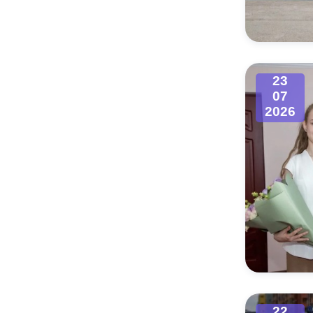
Муниципаль
23
07
2026
22