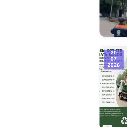
20
07
2026