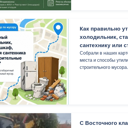
Как правильно у
холодильник, ст
сантехнику или 
Собрали в наших кар
места и способы утил
строительного мусора
С Восточного кл