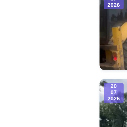
2026
20
07
2026