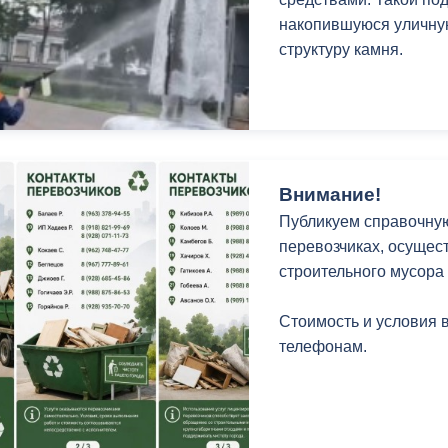
накопившуюся уличную
структуру камня.
Внимание!
Публикуем справочну
перевозчиках, осущес
строительного мусора
Стоимость и условия 
телефонам.