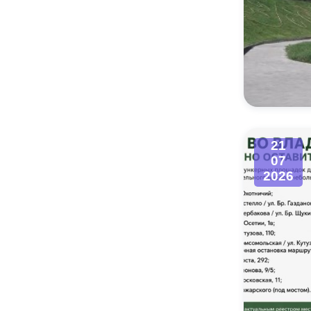
21
07
2026