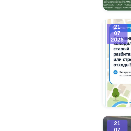
21
07
2026
21
07