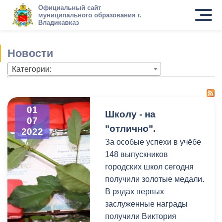
Официальный сайт
муниципального образования г.
Владикавказ
Новости
Категории:
01
Школу - на
07
"отлично".
2022
За особые успехи в учёбе
148 выпускников
городских школ сегодня
получили золотые медали.
В рядах первых
заслуженные награды
получили Виктория