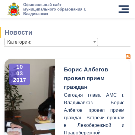
Официальный сайт
муниципального образования г.
Владикавказ
Новости
Категории:
10
Борис Албегов
03
провел прием
2017
граждан
Сегодня глава АМС г.
Владикавказ Борис
Албегов провел прием
граждан. Встречи прошли
в Левобережной и
Правобережной