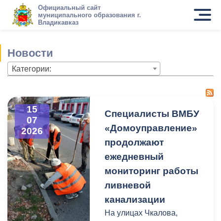
Официальный сайт
муниципального образования г.
Владикавказ
Новости
Категории:
15
Специалисты ВМБУ
07
«Домоуправление»
2026
продолжают
ежедневный
мониторинг работы
ливневой
канализации
На улицах Чкалова,