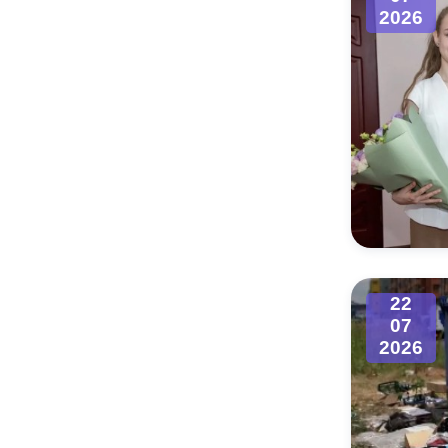
2026
22
07
2026