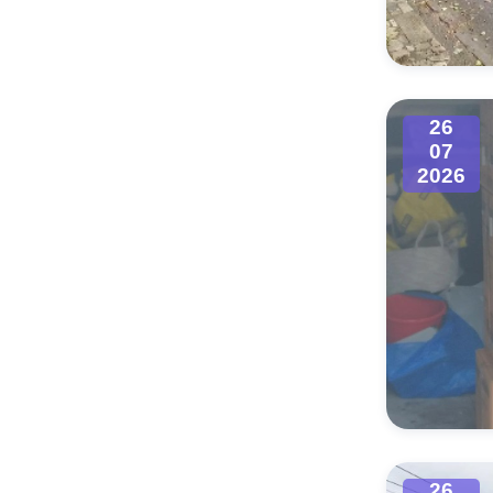
Муниципаль
26
07
2026
26