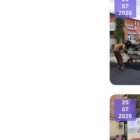
07
2026
25
07
2026