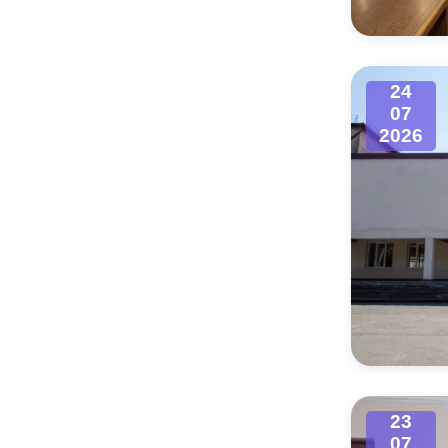
24
07
2026
23
07