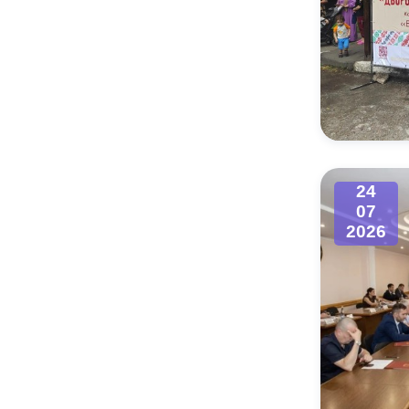
24
07
2026