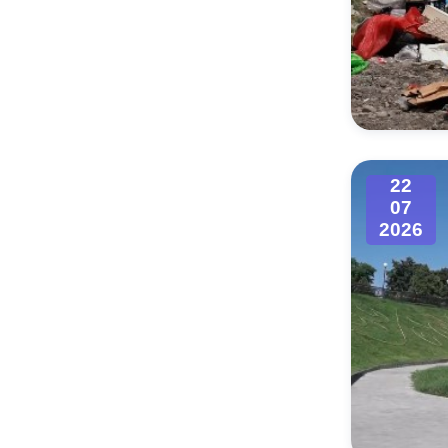
22
07
2026