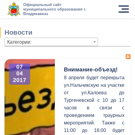
Официальный сайт
муниципального образования г.
Владикавказ
Новости
Категории:
07
Внимание-объезд!
04
8 апреля будет перекрыта
2017
ул.Нальчикскую на участке
от ул.Калоева до
Тургеневской с 10 до 17
часов в связи с
проведением траурных
мероприятий. Также с
11:00 до 16:00 будет