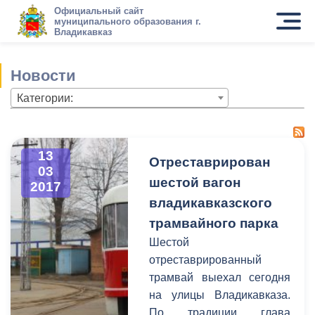
Официальный сайт
муниципального образования г.
Владикавказ
Новости
Категории:
13
Отреставрирован
03
шестой вагон
2017
владикавказского
трамвайного парка
Шестой
отреставрированный
трамвай выехал сегодня
на улицы Владикавказа.
По традиции глава