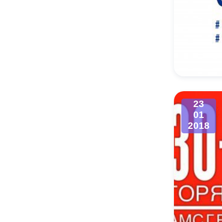
23
01
2018