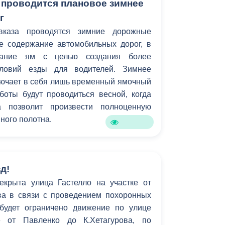
 проводится плановое зимнее
г
вказа проводятся зимние дорожные
е содержание автомобильных дорог, в
тание ям с целью создания более
словий езды для водителей. Зимнее
лючает в себя лишь временный ямочный
боты будут проводиться весной, когда
а позволит произвести полноценную
ного полотна.
д!
екрыта улица Гастелло на участке от
ва в связи с проведением похоронных
будет ограничено движение по улице
е от Павленко до К.Хетагурова, по