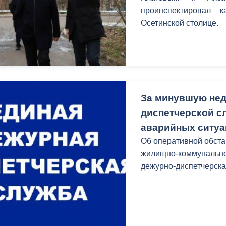
проинспектировал 
Осетинской столице.
За минувшую нед
диспетчерской с
аварийных ситу
Об оперативной обста
жилищно-коммунально
дежурно-диспетчерска