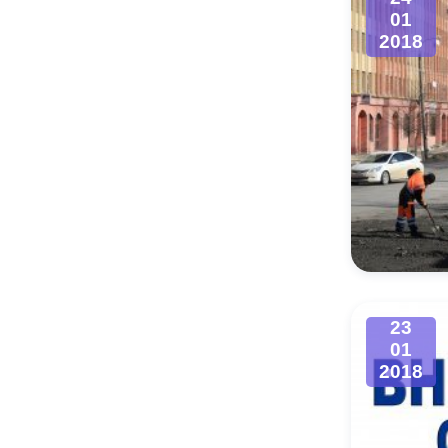
01
2018
23
01
2018