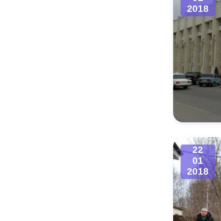
2018
22
01
2018