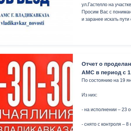
ул.Гастелло на участк
Просим Вас с пониман
и заранее искать пути
Отчет о продела
АМС в период с 1
По состоянию на 19 я
Из них:
- на исполнении – 23 
- снято с контроля – 