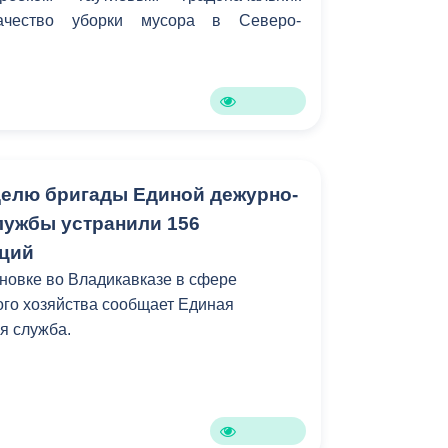
качество уборки мусора в Северо-
елю бригады Единой дежурно-
лужбы устранили 156
аций
новке во Владикавказе в сфере
го хозяйства сообщает Единая
я служба.