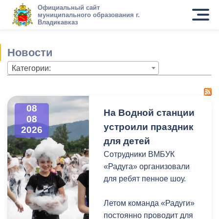
Официальный сайт
муниципального образования г.
Владикавказ
Новости
Категории:
08
На Водной станции
08
устроили праздник
2026
для детей
Сотрудники ВМБУК
«Радуга» организовали
для ребят пенное шоу.
Летом команда «Радуги»
постоянно проводит для