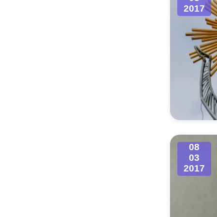
2017
08
03
2017