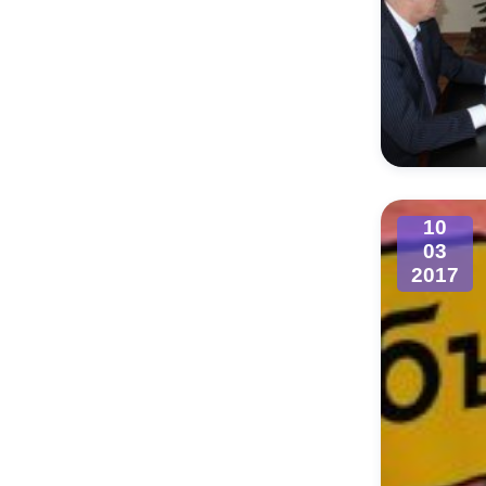
10
03
2017