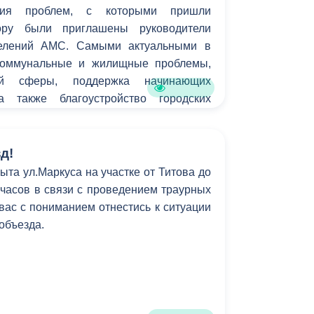
ения проблем, с которыми пришли
вору были приглашены руководители
делений АМС. Самыми актуальными в
коммунальные и жилищные проблемы,
ой сферы, поддержка начинающих
а также благоустройство городских
д!
ыта ул.Маркуса на участке от Титова до
6 часов в связи с проведением траурных
ас с пониманием отнестись к ситуации
 объезда.