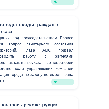
роведет сходы граждан в
вказа
ании под председательством Бориса
ся вопрос санитарного состояния
ерриторий. Глава АМС призвал
проводить работу с жителями
ов. Так как вышеуказанные территории
етственности управляющих компаний
ация города по закону не имеет права
ок.
 началась реконструкция