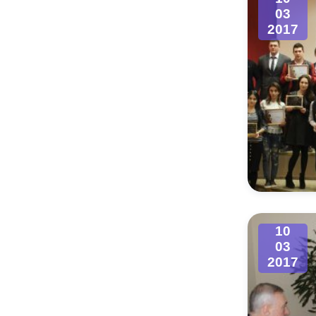
03
2017
10
03
2017