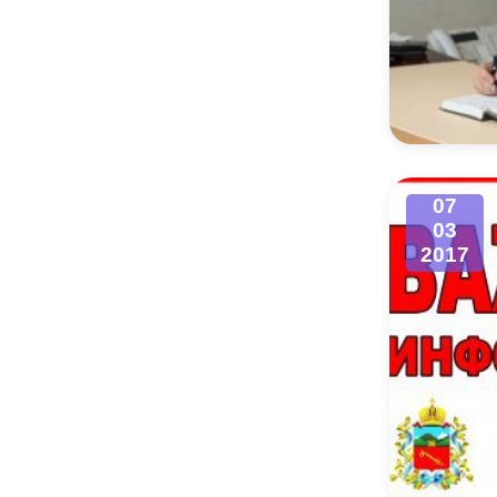
07
03
2017