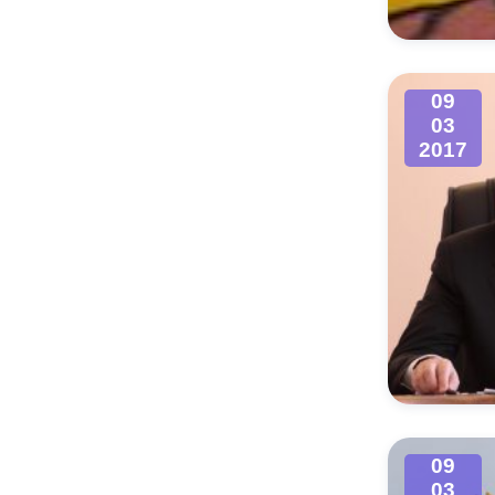
09
03
2017
09
03