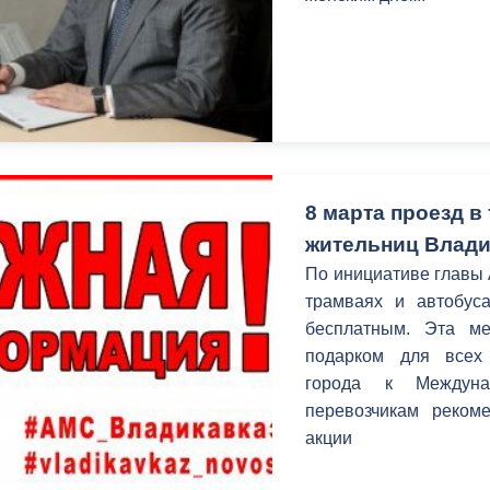
8 марта проезд в
жительниц Влади
По инициативе главы 
трамваях и автобуса
бесплатным. Эта м
подарком для всех 
города к Междуна
перевозчикам рекоме
акции