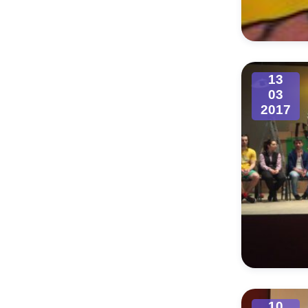
Муниципаль
13
03
2017
10