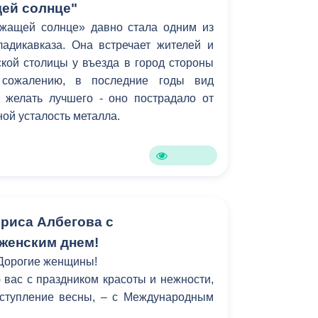
ей солнце"
жащей солнце» давно стала одним из
адикавказа. Она встречает жителей и
ской столицы у въезда в город стороны
 сожалению, в последние годы вид
 желать лучшего - оно пострадало от
ной усталость металла.
риса Албегова с
женским днем!
Дорогие женщины!
вас с праздником красоты и нежности,
ступление весны, – с Международным