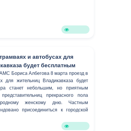
 трамваях и автобусах для
кавказа будет бесплатным
АМС Бориса Албегова 8 марта проезд в
х для жительниц Владикавказа будет
ера станет небольшим, но приятным
представительниц прекрасного пола
родному женскому дню. Частным
ндовано присоединиться к городской