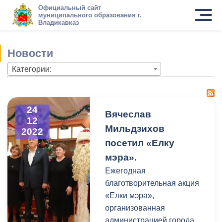
Официальный сайт
муниципального образования г.
Владикавказ
Новости
Категории:
24
Вячеслав
12
Мильдзихов
2022
посетил «Елку
мэра».
Ежегодная
благотворительная акция
«Елки мэра»,
организованная
администрацией города,