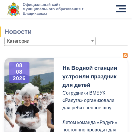
Официальный сайт
муниципального образования г.
Владикавказ
Новости
Категории:
08
На Водной станции
08
устроили праздник
2026
для детей
Сотрудники ВМБУК
«Радуга» организовали
для ребят пенное шоу.
Летом команда «Радуги»
постоянно проводит для