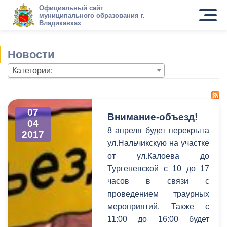
Официальный сайт
муниципального образования г.
Владикавказ
Новости
Категории:
07
Внимание-объезд!
04
8 апреля будет перекрыта
2017
ул.Нальчикскую на участке
от ул.Калоева до
Тургеневской с 10 до 17
часов в связи с
проведением траурных
мероприятий. Также с
11:00 до 16:00 будет