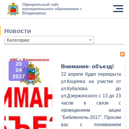
Официальный сайт
муниципального образования г.
Владикавказ
Новости
Категории:
20
Внимание- объезд!
04
22 апреля будет перекрыта
2017
ул.Коцоева на участке от
ул.Кубалова до
ул.Дзержинского с 13 до 23
часов в связи с
проведением акции
"Библионочь-2017". Просим
вас с пониманием