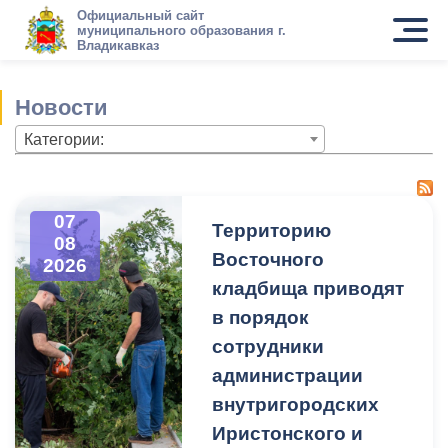
Официальный сайт
муниципального образования г.
Владикавказ
Новости
Категории:
07
Территорию
08
Восточного
2026
кладбища приводят
в порядок
сотрудники
администрации
внутригородских
Иристонского и