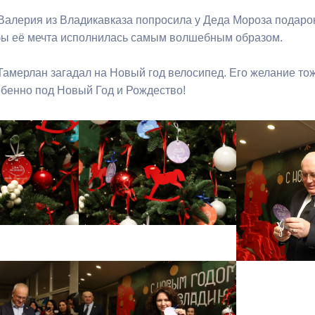
Валерия из Владикавказа попросила у Деда Мороза подаро
бы её мечта исполнилась самым волшебным образом.
ный контроль
Выборы 2026
Тамерлан загадал на Новый год велосипед. Его желание то
обенно под Новый Год и Рождество!