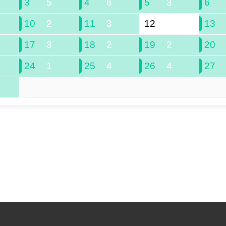
3
5
4
6
5
3
6
10
2
11
3
12
13
17
3
18
2
19
2
20
24
1
25
4
26
4
27
1
2
3
4