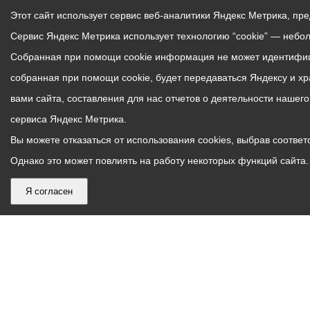
Этот сайт использует сервис веб-аналитики Яндекс Метрика, пр
Сервис Яндекс Метрика использует технологию “cookie” — небо
Собранная при помощи cookie информация не может идентифици
собранная при помощи cookie, будет передаваться Яндексу и х
вами сайта, составления для нас отчетов о деятельности нашег
сервиса Яндекс Метрика.
Вы можете отказаться от использования cookies, выбрав соответс
Однако это может повлиять на работу некоторых функций сайта. 
Я согласен