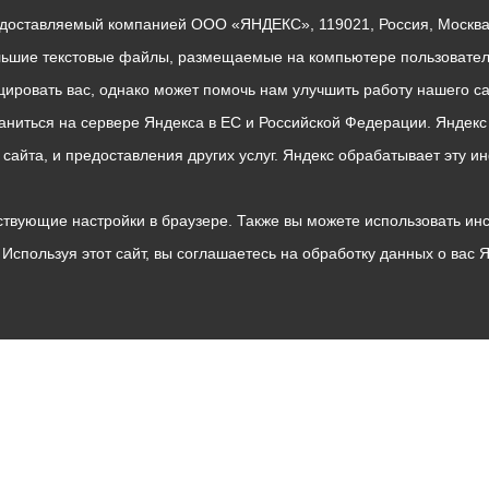
едоставляемый компанией ООО «ЯНДЕКС», 119021, Россия, Москва, 
льшие текстовые файлы, размещаемые на компьютере пользователе
ровать вас, однако может помочь нам улучшить работу нашего са
раниться на сервере Яндекса в ЕС и Российской Федерации. Яндек
о сайта, и предоставления других услуг. Яндекс обрабатывает эту
твующие настройки в браузере. Также вы можете использовать инстру
Используя этот сайт, вы соглашаетесь на обработку данных о вас 
Владикавказ
АМС
Интернет приемная