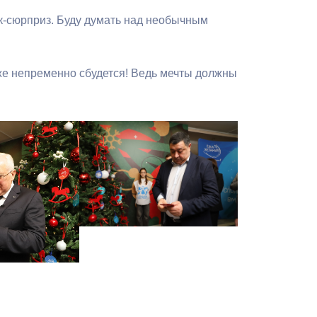
Бесплатная юридическая помощь
к-сюрприз. Буду думать над необычным
же непременно сбудется! Ведь мечты должны