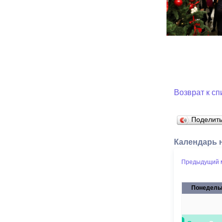
Возврат к сп
Поделит
Календарь 
Предыдущий 
Понедель
26