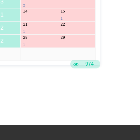
3
2
14
15
1
1
21
22
2
1
28
29
2
1
5
6
974