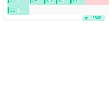
1
30
1
1
2
3
4
5
6
5568