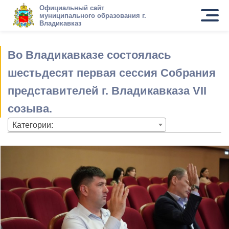
Официальный сайт
муниципального образования г.
Владикавказ
Во Владикавказе состоялась
шестьдесят первая сессия Собрания
представителей г. Владикавказа VII
созыва.
Категории: