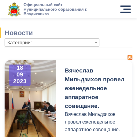
Официальный сайт
муниципального образования г.
Владикавказ
Новости
Категории:
18
Вячеслав
09
Мильдзихов провел
2023
еженедельное
аппаратное
совещание.
Вячеслав Мильдзихов
провел еженедельное
аппаратное совещание.