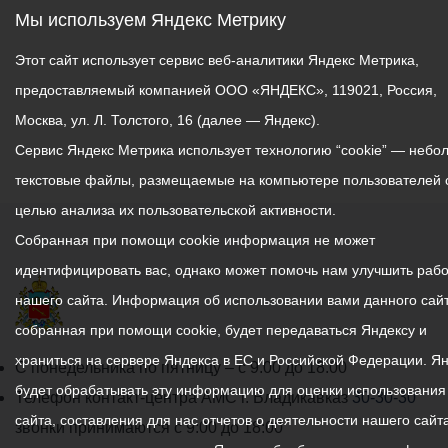
Мы используем Яндекс Метрику
Этот сайт использует сервис веб-аналитики Яндекс Метрика,
предоставляемый компанией ООО «ЯНДЕКС», 119021, Россия,
Москва, ул. Л. Толстого, 16 (далее — Яндекс).
Сервис Яндекс Метрика использует технологию “cookie” — небо
текстовые файлы, размещаемые на компьютере пользователей 
целью анализа их пользовательской активности.
Собранная при помощи cookie информация не может
идентифицировать вас, однако может помочь нам улучшить рабо
нашего сайта. Информация об использовании вами данного сайт
собранная при помощи cookie, будет передаваться Яндексу и
храниться на сервере Яндекса в ЕС и Российской Федерации. Я
График
С понедельника по пятницу – с 9.00 до 18.00
будет обрабатывать эту информацию для оценки использования
работы
Телефон контакт-центра АМС г. Владикавказ
30-30-30
сайта, составления для нас отчетов о деятельности нашего сайта
администрации
звонки принимаются с 9:00 до 18:00