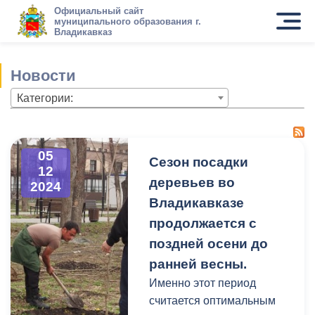
Официальный сайт
муниципального образования г.
Владикавказ
Новости
Категории:
05
Сезон посадки
12
деревьев во
2024
Владикавказе
продолжается с
поздней осени до
ранней весны.
Именно этот период
считается оптимальным