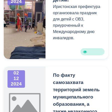
2024
Иристонская префектура
организовала праздник
для детей с ОВЗ,
приуроченный к
Международному дню
инвалидов.
02
По факту
12
самозахвата
2024
территорий земель
муниципального
образования, а
также незаконного