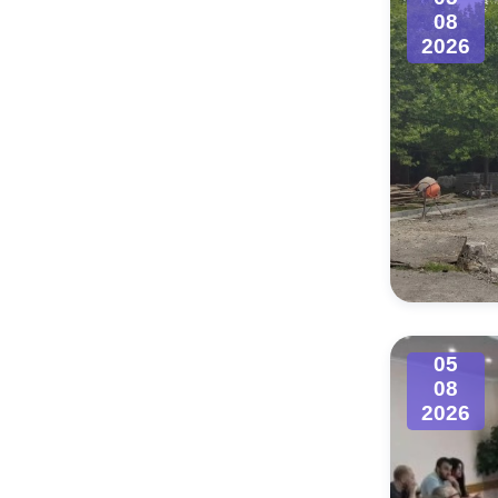
08
2026
05
08
2026