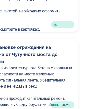
я льготой, необходимо оформить
 смотрите в карточках.
ановке ограждения на
а от Чугунного моста до
ти
 из архитектурного бетона с коваными
зопасности на месте железных
ута сигнальная лента. Убедительная
 и не кидать в реку.
ной проходит капитальный ремонт.
ршили укладку брусчатки. Здесь также