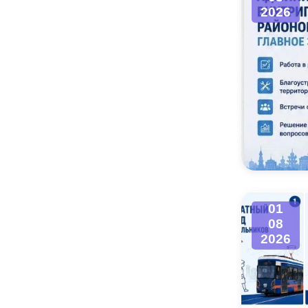
2026
01
08
2026