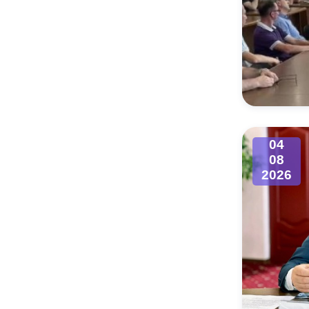
04
08
2026