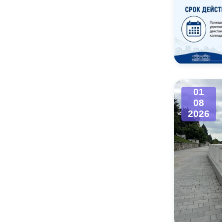
01
08
2026