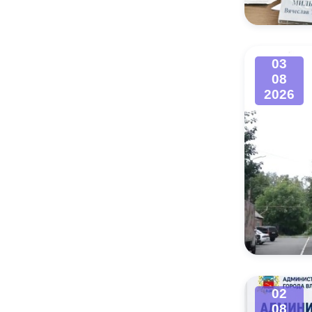
03
08
2026
02
08