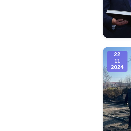
22
11
2024