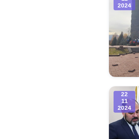
2024
22
11
2024