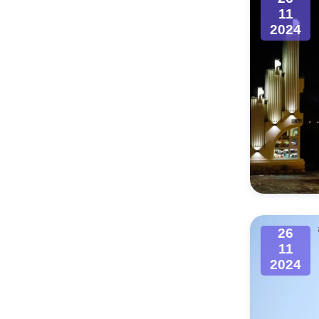
11
2024
26
11
2024