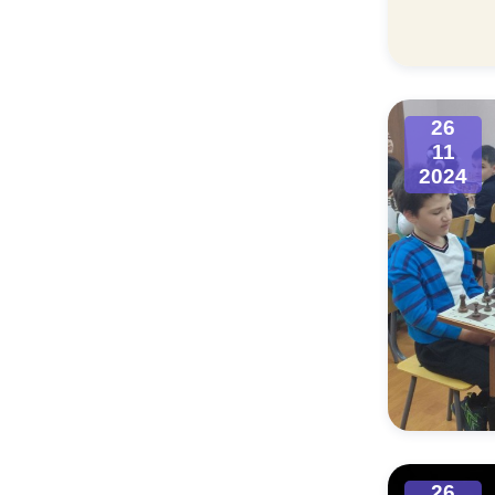
Муниципаль
26
11
2024
26