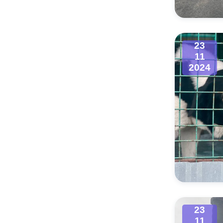
23
11
2024
23
11