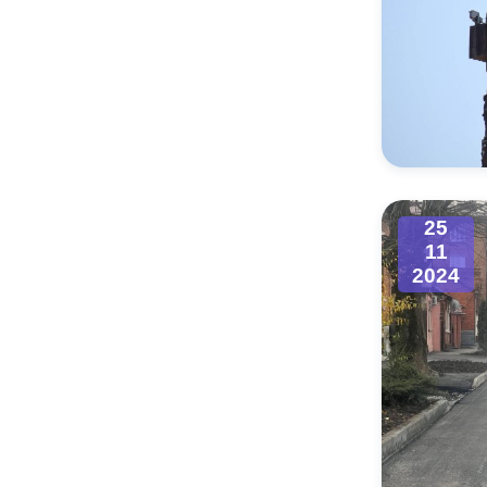
25
11
2024