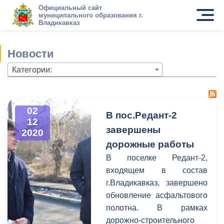
Официальный сайт
муниципального образования г.
Владикавказ
Новости
Категории:
02
В пос.Редант-2
12
завершены
2020
дорожные работы
В поселке Редант-2,
входящем в состав
г.Владикавказ, завершено
обновление асфальтового
полотна. В рамках
дорожно-строительного