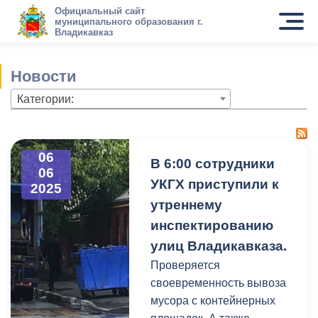
Официальный сайт
муниципального образования г.
Владикавказ
Новости
Категории:
06
В 6:00 сотрудники
06
УКГХ приступили к
2025
утреннему
инспектированию
улиц Владикавказа.
Проверяется
своевременность вывоза
мусора с контейнерных