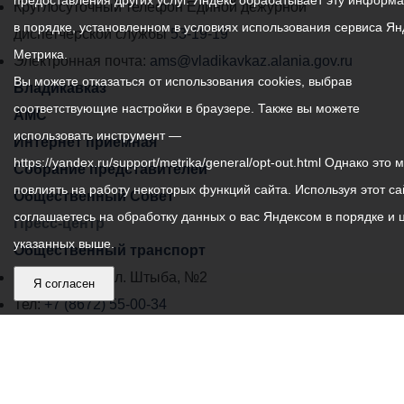
предоставления других услуг. Яндекс обрабатывает эту информ
местного
Круглосуточный телефон Единой дежурной
в порядке, установленном в условиях использования сервиса Ян
самоуправления
диспетчерской службы
53-19-19
Метрика.
города
Электронная почта:
ams@vladikavkaz.alania.gov.ru
Вы можете отказаться от использования cookies, выбрав
Владикавказ:
Владикавказ
соответствующие настройки в браузере. Также вы можете
АМС
использовать инструмент —
Интернет приемная
https://yandex.ru/support/metrika/general/opt-out.html Однако это 
Собрание представителей
повлиять на работу некоторых функций сайта. Используя этот са
Общественный Совет
соглашаетесь на обработку данных о вас Яндексом в порядке и 
Пресс-центр
указанных выше.
Общественный транспорт
Владикавказ, пл. Штыба, №2
Я согласен
Тел:
+7 (8672) 55-00-34
Главный редактор: Биазарти Д. К.
Свидетельство о регистрации СМИ ЭЛ № ФС 77 –
75258 от 07.03.2019 выданное Федеральной Службой