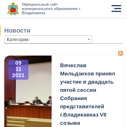
Официальный сайт
муниципального образования г.
Владикавказ
Новости
Категории:
09
Вячеслав
11
Мильдзихов принял
2021
участие в двадцать
пятой сессии
Собрания
представителей
г.Владикавказ VII
созыва