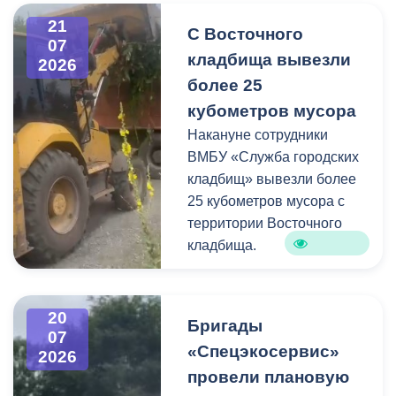
информацию про места и
21
С Восточного
способы утилизации
07
кладбища вывезли
крупногабаритного и
2026
строительного мусора.
более 25
кубометров мусора
Накануне сотрудники
ВМБУ «Служба городских
кладбищ» вывезли более
25 кубометров мусора с
территории Восточного
кладбища.
В период уборки мест
захоронений посетители
20
Бригады
нередко складируют
07
«Спецэкосервис»
2026
растительные и другие
провели плановую
отходы на смежных