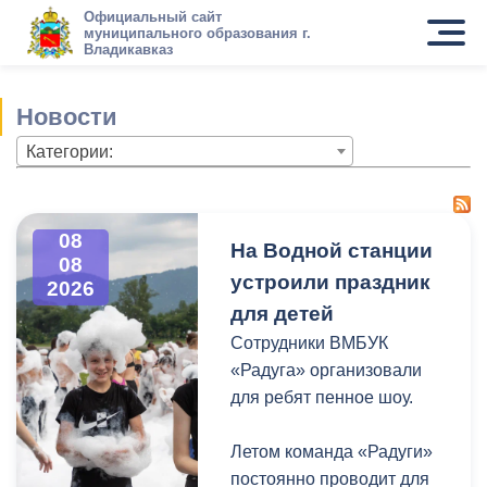
Официальный сайт
муниципального образования г.
Владикавказ
Новости
Категории:
08
На Водной станции
08
устроили праздник
2026
для детей
Сотрудники ВМБУК
«Радуга» организовали
для ребят пенное шоу.
Летом команда «Радуги»
постоянно проводит для