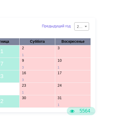
Предыдущий год
2026
тница
Суббота
Воскресенье
2
3
1
1
9
10
7
3
1
16
17
3
3
23
24
1
30
31
2
1
5564