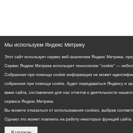
Мы используем Яндекс Метрику
Этот сайт использует сервис веб-аналитики Яндекс Метрика, пр
Сервис Яндекс Метрика использует технологию “cookie” — небо
Собранная при помощи cookie информация не может идентифици
собранная при помощи cookie, будет передаваться Яндексу и х
вами сайта, составления для нас отчетов о деятельности нашег
сервиса Яндекс Метрика.
Вы можете отказаться от использования cookies, выбрав соответс
Однако это может повлиять на работу некоторых функций сайта. 
Я согласен