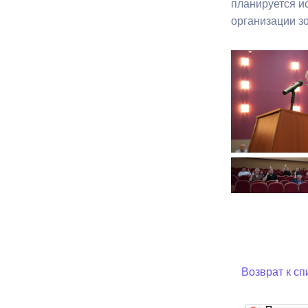
планируется и
организации зо
Возврат к сп