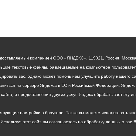
едоставляемый компанией ООО «ЯНДЕКС», 119021, Россия, Москва, 
льшие текстовые файлы, размещаемые на компьютере пользователе
ровать вас, однако может помочь нам улучшить работу нашего са
раниться на сервере Яндекса в ЕС и Российской Федерации. Яндек
о сайта, и предоставления других услуг. Яндекс обрабатывает эту
твующие настройки в браузере. Также вы можете использовать инстру
Используя этот сайт, вы соглашаетесь на обработку данных о вас 