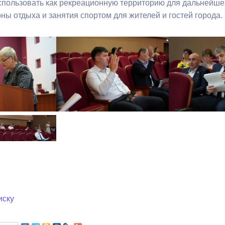
спользовать как рекреационную территорию для дальнейшег
ны отдыха и занятия спортом для жителей и гостей города.
иску