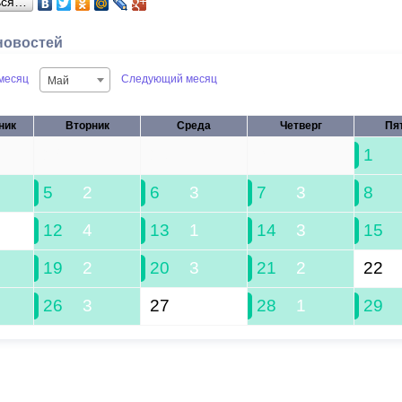
ься…
новостей
месяц
Следующий месяц
Май
ник
Вторник
Среда
Четверг
Пя
28
29
30
1
5
2
6
3
7
3
8
12
4
13
1
14
3
15
19
2
20
3
21
2
22
26
3
27
28
1
29