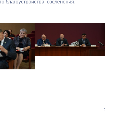
о благоустройства, озеленения,
: