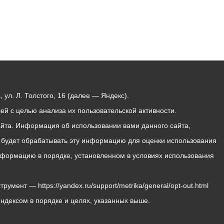
ул. Л. Толстого, 16 (далее — Яндекс).
й с целью анализа их пользовательской активности.
йта. Информация об использовании вами данного сайта,
с будет обрабатывать эту информацию для оценки использования
 информацию в порядке, установленном в условиях использования
мент — https://yandex.ru/support/metrika/general/opt-out.html
Яндексом в порядке и целях, указанных выше.