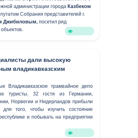
жной администрации города
Казбеком
депутатом Собрания представителей г.
м Джибиловым,
посетил ряд
объектов.
циалисты дали высокую
ным владикавказским
е Владикавказское трамвайное депо
ые туристы. 32 гостя из Германии,
ании, Норвегии и Нидерландов прибыли
для того, чтобы изучить состояние
республике и побывать на предприятии