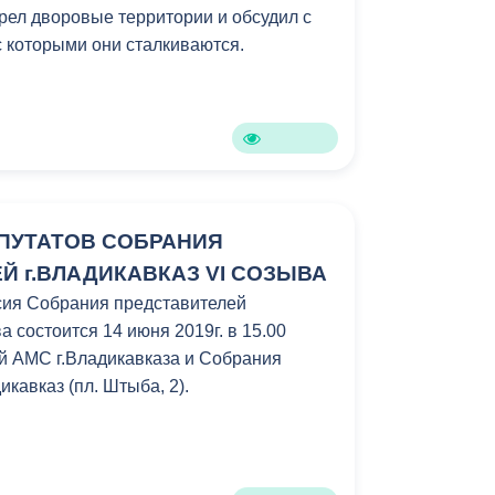
рел дворовые территории и обсудил с
 которыми они сталкиваются.
ПУТАТОВ СОБРАНИЯ
Й г.ВЛАДИКАВКАЗ VI СОЗЫВА
сия Собрания представителей
а состоится 14 июня 2019г. в 15.00
ий АМС г.Владикавказа и Собрания
икавказ (пл. Штыба, 2).