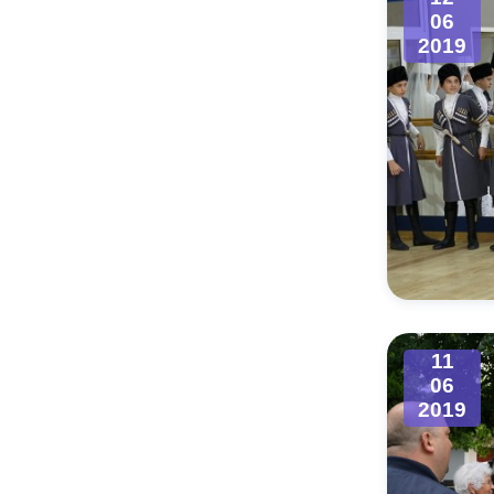
06
2019
11
06
2019