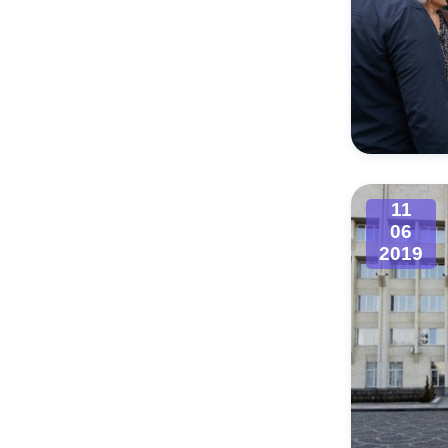
11
06
2019