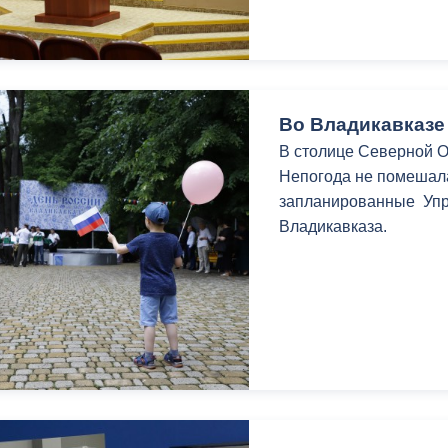
ный контроль
Выборы 2026
Во Владикавказе
В столице Северной О
Непогода не помешал
запланированные Упр
Владикавказа.