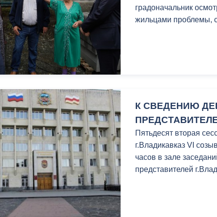
градоначальник осмот
жильцами проблемы, с
К СВЕДЕНИЮ ДЕ
ПРЕДСТАВИТЕЛЕ
Пятьдесят вторая сес
г.Владикавказ VI созыв
часов в зале заседан
представителей г.Влад