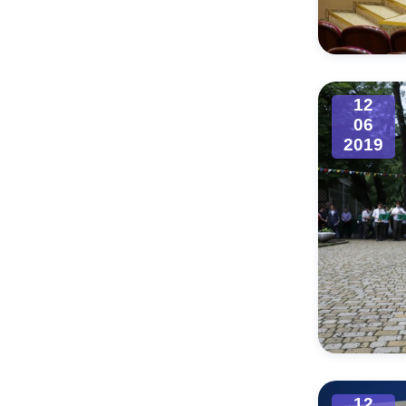
Муниципаль
12
06
2019
12