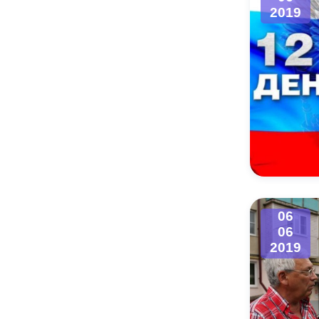
2019
06
06
2019