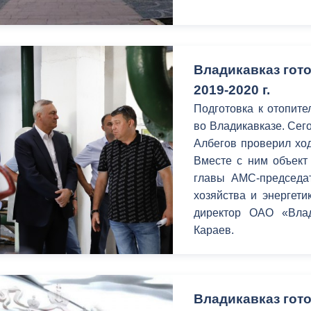
Владикавказ гото
2019-2020 г.
Подготовка к отопите
во Владикавказе. Сег
Албегов проверил ход
Вместе с ним объект
главы АМС-председат
хозяйства и энергет
директор ОАО «Влад
Караев.
Владикавказ гот