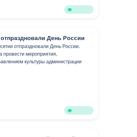
Бесплатная юридическая помощь
 отпраздновали День России
сетии отпраздновали День России.
а провести мероприятия,
авлением культуры администрации