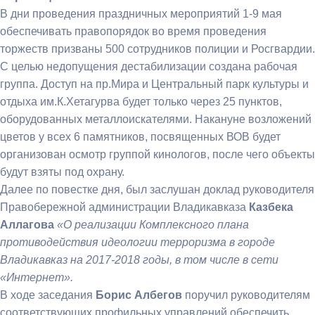
В дни проведения праздничных мероприятий 1-9 мая
обеспечивать правопорядок во время проведения
торжеств призваны 500 сотрудников полиции и Росгвардии.
С целью недопущения дестабилизации создана рабочая
группа. Доступ на пр.Мира и Центральный парк культуры и
отдыха им.К.Хетагурва будет только через 25 пунктов,
оборудованных металлоискателями. Накануне возложений
цветов у всех 6 памятников, посвященных ВОВ будет
организован осмотр группой кинологов, после чего объекты
будут взяты под охрану.
Далее по повестке дня, был заслушан доклад руководителя
Правобережной администрации Владикавказа
Казбека
Аллагова
«О реализации Комплексного плана
противодействия идеологии терроризма в городе
Владикавказ на 2017-2018 годы, в том числе в сети
«Интернет».
В ходе заседания
Борис Албегов
поручил руководителям
соответствующих профильных управлений обеспечить