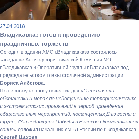
27.04.2018
Владикавказ готов к проведению
праздничных торжеств
Сегодня в здании АМС г.Владикавказа состоялось
заседание Антитеррористической Комиссии МО
г.Владикавказ и Оперативной группы г.Владикавказ под
председательством главы столичной администрации
Бориса Албегова
.
По первому вопросу повестки дня
«О состоянии
обстановки и мерах по недопущению террористических
и экстремистских проявлений в период проведения
общественных мероприятий, посвященных Дню весны и
труда, 73-й годовщине Победы в Великой Отечественной
войне»
доложил начальник УМВД России по г.Владикавказ
Сергей Цахоев
.