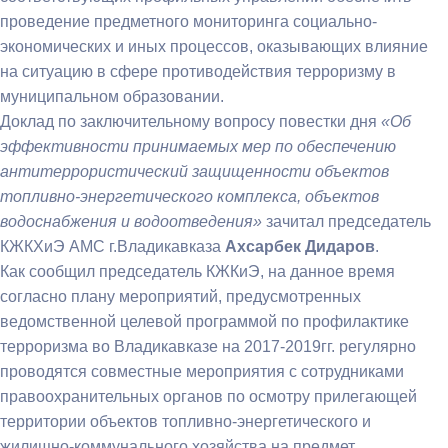
проведение предметного мониторинга социально-
экономических и иных процессов, оказывающих влияние
на ситуацию в сфере противодействия терроризму в
муниципальном образовании.
Доклад по заключительному вопросу повестки дня
«Об
эффективности принимаемых мер по обеспечению
антитеррористический защищенности объектов
топливно-энергетического комплекса, объектов
водоснабжения и водоотведения»
зачитал председатель
КЖКХиЭ АМС г.Владикавказа
Ахсарбек Дидаров
.
Как сообщил председатель КЖКиЭ, на данное время
согласно плану мероприятий, предусмотренных
ведомственной целевой программой по профилактике
терроризма во Владикавказе на 2017-2019гг. регулярно
проводятся совместные мероприятия с сотрудниками
правоохранительных органов по осмотру прилегающей
территории объектов топливно-энергетического и
жилищно-коммунального хозяйства на предмет