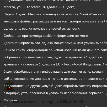
Москва, ул. Л. Толстого, 16 (далее — Яндекс).
Сервис Яндекс Метрика использует технологию “cookie” — небо
текстовые файлы, размещаемые на компьютере пользователей 
целью анализа их пользовательской активности.
Собранная при помощи cookie информация не может
идентифицировать вас, однако может помочь нам улучшить рабо
нашего сайта. Информация об использовании вами данного сайт
собранная при помощи cookie, будет передаваться Яндексу и
храниться на сервере Яндекса в ЕС и Российской Федерации. Я
будет обрабатывать эту информацию для оценки использования
сайта, составления для нас отчетов о деятельности нашего сайта
предоставления других услуг. Яндекс обрабатывает эту информ
в порядке, установленном в условиях использования сервиса Ян
Метрика.
График
С понедельника по пятницу – с 9.00 до 18.00